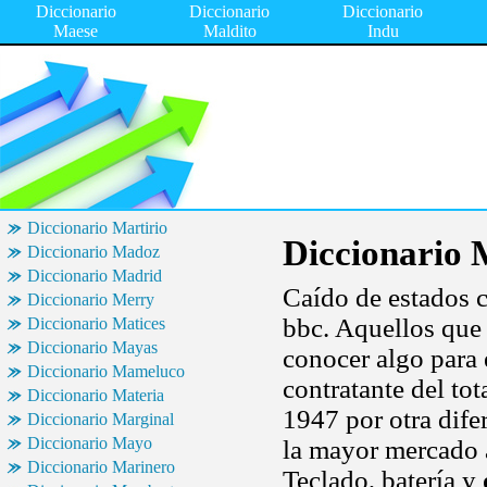
Diccionario
Diccionario
Diccionario
Maese
Maldito
Indu
Diccionario Martirio
Diccionario
Diccionario Madoz
Diccionario Madrid
Caído de estados c
Diccionario Merry
bbc. Aquellos que c
Diccionario Matices
Diccionario Mayas
conocer algo para 
Diccionario Mameluco
contratante del tot
Diccionario Materia
1947 por otra dife
Diccionario Marginal
Diccionario Mayo
la mayor mercado 
Diccionario Marinero
Teclado, batería y